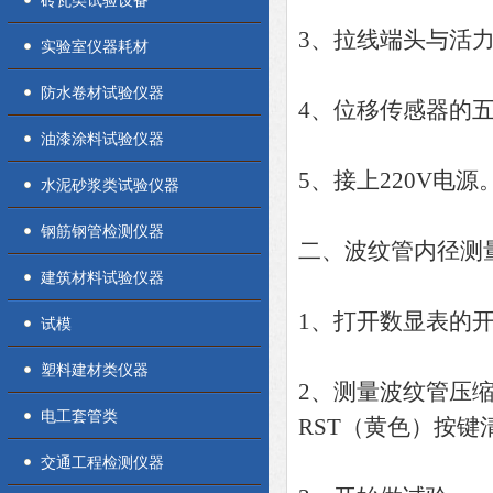
砖瓦类试验设备
3、拉线端头与活
实验室仪器耗材
防水卷材试验仪器
4、位移传感器的
油漆涂料试验仪器
5、接上220V电
水泥砂浆类试验仪器
钢筋钢管检测仪器
二、波纹管内径测
建筑材料试验仪器
1、打开数显表的
试模
塑料建材类仪器
2、测量波纹管压
电工套管类
RST（黄色）按
交通工程检测仪器