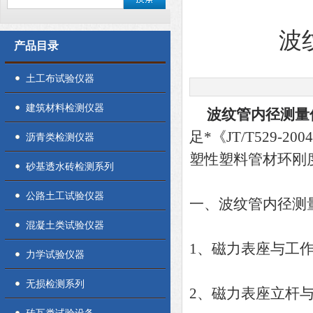
波
产品目录
土工布试验仪器
建筑材料检测仪器
波纹管内径测量
足*《JT/T529-
沥青类检测仪器
塑性塑料管材环刚
砂基透水砖检测系列
公路土工试验仪器
一、波纹管内径测
混凝土类试验仪器
1、磁力表座与工
力学试验仪器
无损检测系列
2、磁力表座立杆