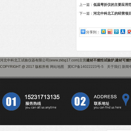
上一篇：
低温弯折仪的主要应用
下一篇：
河北中科北工的经营项
分享到：
河北中科北工试验仪器有限公司(www.zkbg17.com)主营
建材不燃性试验炉,建材可燃
COPYRIGHT @ 2017 版权所有
网站地图
冀ICP备14022223号-5
关于我们
新闻