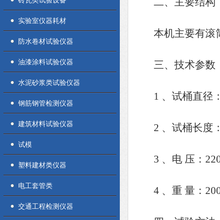
砖瓦类试验设备
二、主要结构
实验室仪器耗材
本机主要有滚筒
防水卷材试验仪器
油漆涂料试验仪器
三、技术参数
水泥砂浆类试验仪器
1 、试桶直径：2
钢筋钢管检测仪器
建筑材料试验仪器
2 、试桶长度：1
试模
3 、电 压：220
塑料建材类仪器
电工套管类
4 、重 量：200
交通工程检测仪器