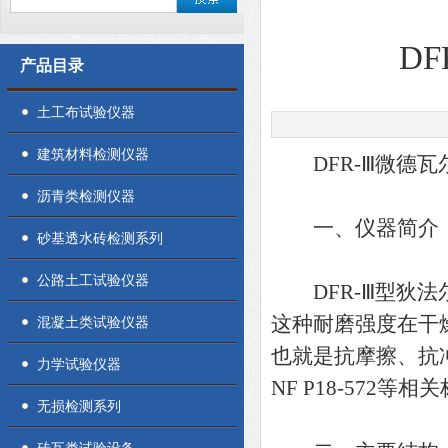
D
产品目录
土工布试验仪器
建筑材料检测仪器
DFR-Ⅲ微德瓦
沥青类检测仪器
一、仪器简介
砂基透水砖检测系列
公路土工试验仪器
DFR-Ⅲ型狄法
这种耐磨强度在干
混凝土类试验仪器
也就是抗摩擦、抗
力学试验仪器
NF P18-572等相
无损检测系列