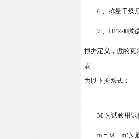
6 、称量干燥后
7 、DFR-Ⅲ微
根据定义，微的瓦
或
为以下关系式：
M 为试验用试件干
m = M – m