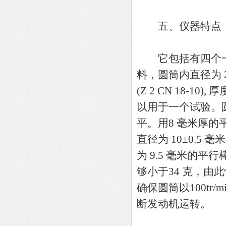
五、仪器特点
它包括有四个一端
料，圆筒内直径为 2
(Z 2 CN 18-
以用于一个试验。
平。用8 毫米厚
直径为 10±0.5 
为 9.5 毫米的
够小于34 克，由
确保圆筒以100tr/
断发动机运转。