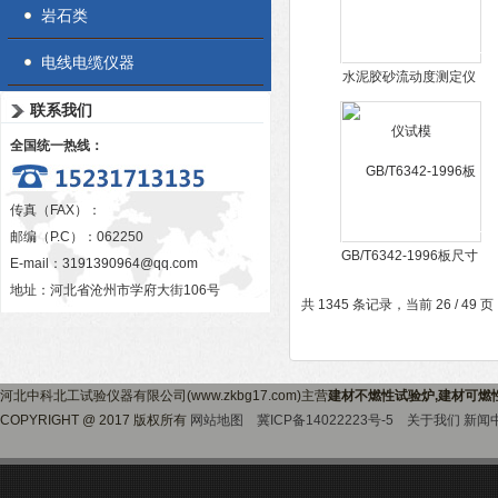
岩石类
电线电缆仪器
水泥胶砂流动度测定仪
试模
联系我们
全国统一热线：
传真（FAX）：
邮编（P.C）：062250
GB/T6342-1996板尺寸
E-mail：
3191390964@qq.com
稳定性试验仪
地址：河北省沧州市学府大街106号
共 1345 条记录，当前 26 / 49 
河北中科北工试验仪器有限公司(www.zkbg17.com)主营
建材不燃性试验炉,建材可燃
COPYRIGHT @ 2017 版权所有
网站地图
冀ICP备14022223号-5
关于我们
新闻