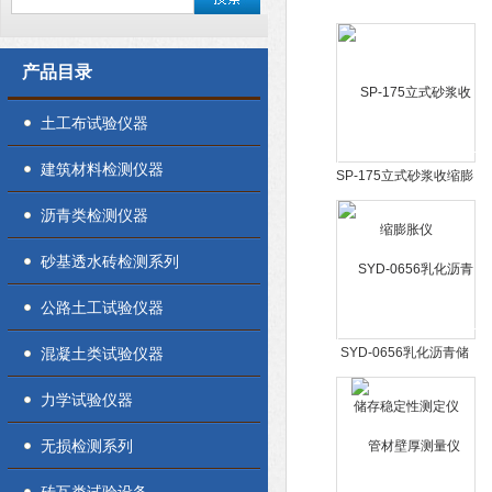
产品目录
土工布试验仪器
建筑材料检测仪器
SP-175立式砂浆收缩膨
胀仪
沥青类检测仪器
砂基透水砖检测系列
公路土工试验仪器
混凝土类试验仪器
SYD-0656乳化沥青储
存稳定性测定仪
力学试验仪器
无损检测系列