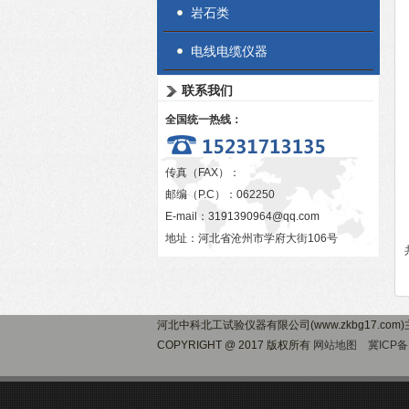
岩石类
电线电缆仪器
联系我们
全国统一热线：
传真（FAX）：
邮编（P.C）：062250
E-mail：
3191390964@qq.com
地址：河北省沧州市学府大街106号
河北中科北工试验仪器有限公司(www.zkbg17.com
COPYRIGHT @ 2017 版权所有
网站地图
冀ICP备