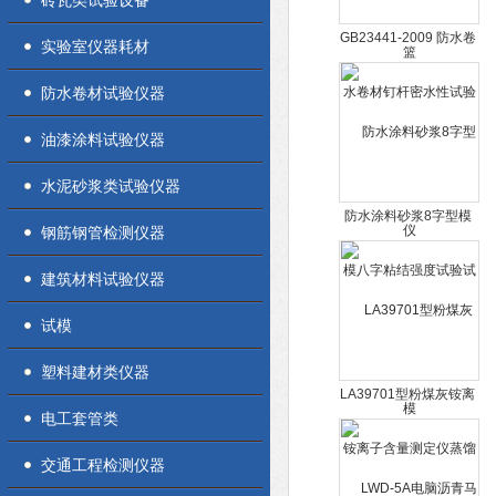
砖瓦类试验设备
GB23441-2009 防水卷
实验室仪器耗材
材钉杆密水性试验仪
防水卷材试验仪器
油漆涂料试验仪器
水泥砂浆类试验仪器
防水涂料砂浆8字型模
钢筋钢管检测仪器
八字粘结强度试验试模
建筑材料试验仪器
试模
塑料建材类仪器
LA39701型粉煤灰铵离
电工套管类
子含量测定仪蒸馏滴定
法
交通工程检测仪器