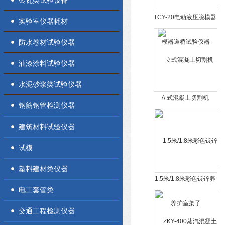
砖瓦类试验设备
TCY-20电动液压脱模器
实验室仪器耗材
道桥试验仪器
防水卷材试验仪器
油漆涂料试验仪器
水泥砂浆类试验仪器
立式混凝土切割机
钢筋钢管检测仪器
建筑材料试验仪器
试模
塑料建材类仪器
1.5米/1.8米彩色镀锌养
电工套管类
护室架子
交通工程检测仪器